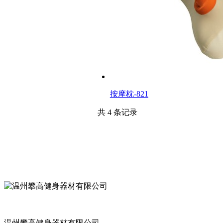
按摩枕-821
共 4 条记录
温州攀高健身器材有限公司