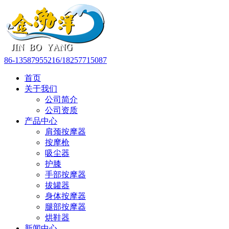
86-13587955216/18257715087
首页
关于我们
公司简介
公司资质
产品中心
肩颈按摩器
按摩枪
吸尘器
护膝
手部按摩器
拔罐器
身体按摩器
腿部按摩器
烘鞋器
新闻中心